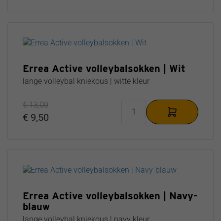
Errea Active volleybalsokken | Wit
lange volleybal kniekous | witte kleur
€ 13,00
€ 9,50
Errea Active volleybalsokken | Navy-
blauw
lange volleybal kniekous | navy kleur