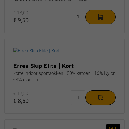
€ 13,00
€ 9,50
Errea Skip Elite | Kort
korte indoor sportsokken | 80% katoen - 16% Nylon
- 4% elastan
€ 12,50
€ 8,50
SALE