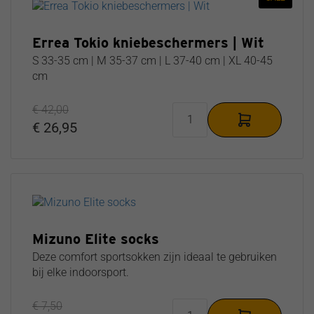
Errea Tokio kniebeschermers | Wit
S 33-35 cm | M 35-37 cm | L 37-40 cm | XL 40-45
cm
€ 42,00
€ 26,95
Mizuno Elite socks
Deze comfort sportsokken zijn ideaal te gebruiken
bij elke indoorsport.
€ 7,50