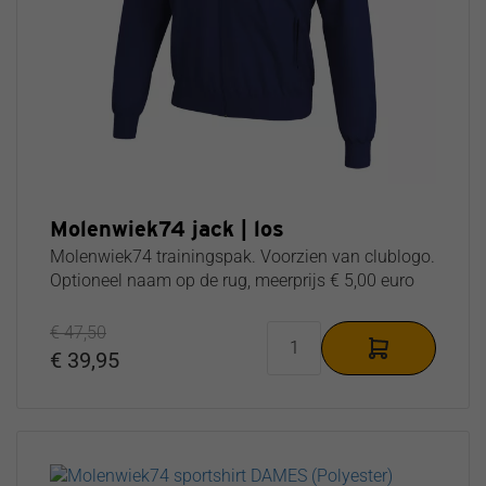
Molenwiek74 jack | los
Molenwiek74 trainingspak. Voorzien van clublogo.
Optioneel naam op de rug, meerprijs € 5,00 euro
€ 47,50
€ 39,95